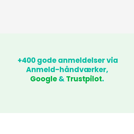
+400 gode anmeldelser via
Anmeld-håndværker,
Google
&
Trustpilot
.