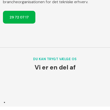
brancheorganisationen for det tekniske erhverv.
29 72 07 17
DU KAN TRYGT VÆLGE OS
Vi er en del af