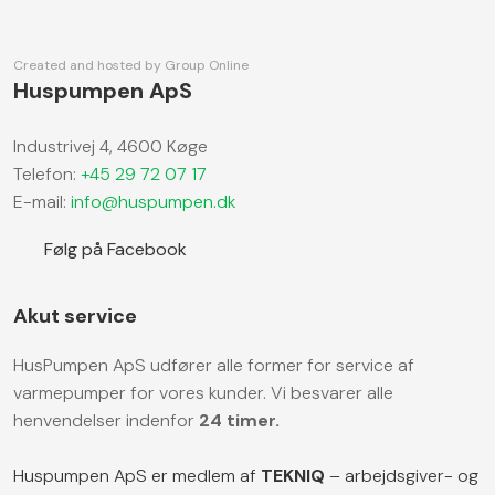
Created and hosted by Group Online
Huspumpen ApS
​Industrivej 4, 4600 Køge
Telefon:
+45 29 72 07 17
E-mail:
info@huspumpen.dk
​ Følg på Facebook
Akut service
​HusPumpen ApS udfører alle former for service af
varmepumper for vores kunder. Vi besvarer alle
henvendelser indenfor
24 timer.
Huspumpen ApS er medlem af
TEKNIQ
– arbejdsgiver- og